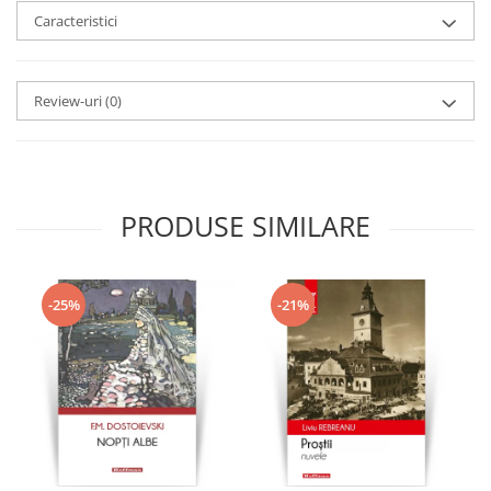
Caracteristici
Review-uri
(0)
PRODUSE SIMILARE
-25%
-21%