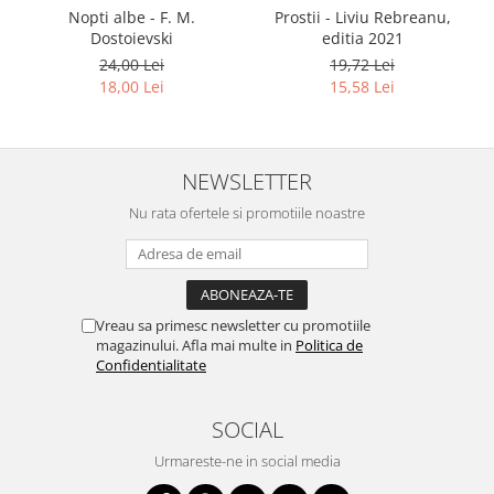
Nopti albe - F. M.
Prostii - Liviu Rebreanu,
Dostoievski
editia 2021
24,00 Lei
19,72 Lei
18,00 Lei
15,58 Lei
NEWSLETTER
Nu rata ofertele si promotiile noastre
Vreau sa primesc newsletter cu promotiile
magazinului. Afla mai multe in
Politica de
Confidentialitate
SOCIAL
Urmareste-ne in social media