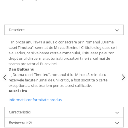
Descriere
In proza anul 1941 a adus o consacrare prin romanul „Drama
casei Timoteu”, semnat de Mircea Streinul. Criticile elogioase ce i
s-au adus, ca si valoarea certa a romanului, il situeaza pe autor
drept unul din cei mai autorizati prozatori tineri si cel mai de
seama prozator al Bucovinei.
Dan Balteanu
„Drama casei Timoteu”, romanul d-lui Mircea Streinul, cu
rezervele facute numai de unii critici, a fost socotita o carte
exceptionala si subscriem pentru acest calificativ.
Aurel Tita
Informatii conformitate produs
Caracteristici
Review-uri
(0)