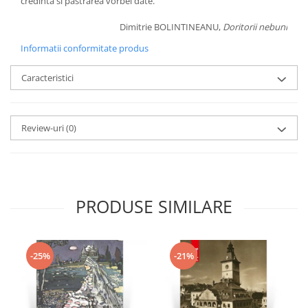
credinta si pastrarea vorbei date.
Dimitrie BOLINTINEANU,
Doritorii nebuni
Informatii conformitate produs
Caracteristici
Review-uri
(0)
PRODUSE SIMILARE
-25%
-21%