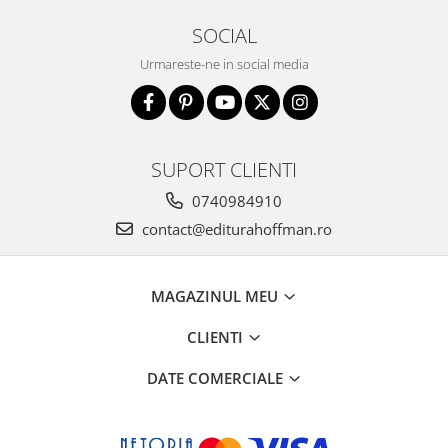
SOCIAL
Urmareste-ne in social media
SUPORT CLIENTI
0740984910
contact@editurahoffman.ro
MAGAZINUL MEU
CLIENTI
DATE COMERCIALE