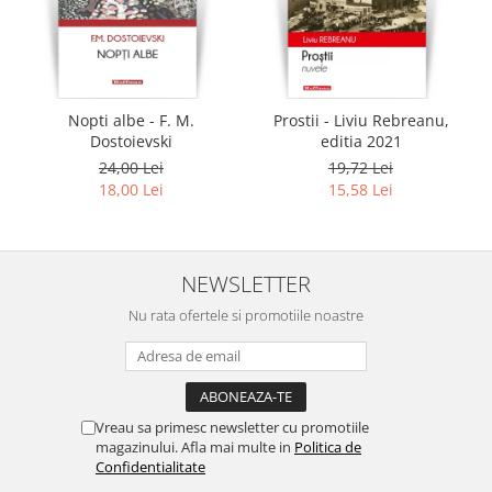
Nopti albe - F. M.
Prostii - Liviu Rebreanu,
Dostoievski
editia 2021
24,00 Lei
19,72 Lei
18,00 Lei
15,58 Lei
NEWSLETTER
Nu rata ofertele si promotiile noastre
Vreau sa primesc newsletter cu promotiile
magazinului. Afla mai multe in
Politica de
Confidentialitate