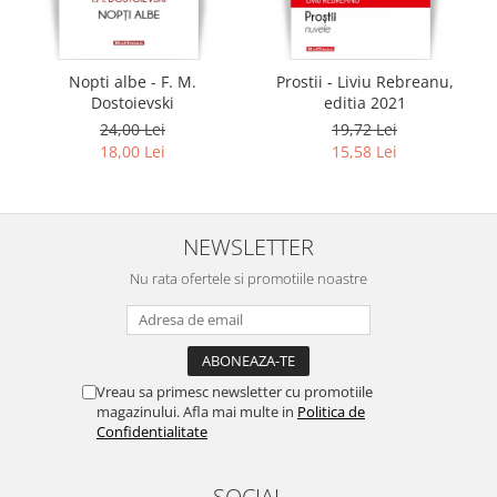
Nopti albe - F. M.
Prostii - Liviu Rebreanu,
Dostoievski
editia 2021
24,00 Lei
19,72 Lei
18,00 Lei
15,58 Lei
NEWSLETTER
Nu rata ofertele si promotiile noastre
Vreau sa primesc newsletter cu promotiile
magazinului. Afla mai multe in
Politica de
Confidentialitate
SOCIAL