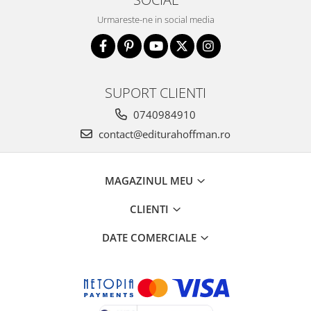
Urmareste-ne in social media
SUPORT CLIENTI
0740984910
contact@editurahoffman.ro
MAGAZINUL MEU
CLIENTI
DATE COMERCIALE