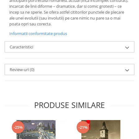
anticiparii portretului romanesc actual (inca incomplet conturat),
incarcat de linii diforme – dramatice, dar si comic grotesti – ce
incep sa ne sperie. Se ofera astfel cititorilor punctele de plecare
ale unei evolutii (sau involutii) pe care nimic nu pare sa o mai
poata opri sau corecta.
Informatii conformitate produs
Caracteristici
Review-uri
(0)
PRODUSE SIMILARE
-25%
-21%