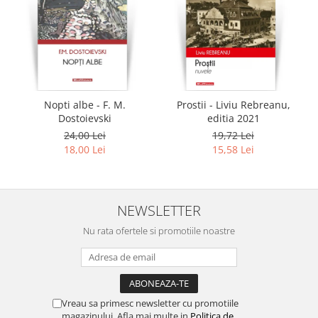
Nopti albe - F. M.
Prostii - Liviu Rebreanu,
Dostoievski
editia 2021
24,00 Lei
19,72 Lei
18,00 Lei
15,58 Lei
NEWSLETTER
Nu rata ofertele si promotiile noastre
Vreau sa primesc newsletter cu promotiile
magazinului. Afla mai multe in
Politica de