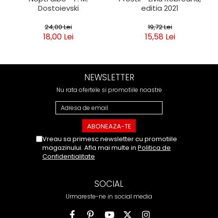
Dostoievski
editia 2021
24,00 Lei
19,72 Lei
18,00 Lei
15,58 Lei
NEWSLETTER
Nu rata ofertele si promotiile noastre
Vreau sa primesc newsletter cu promotiile
magazinului. Afla mai multe in
Politica de
Confidentialitate
SOCIAL
Urmareste-ne in social media