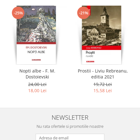
-25%
-21%
Nopti albe - F. M.
Prostii - Liviu Rebreanu,
Dostoievski
editia 2021
24,00 Lei
19,72 Lei
18,00 Lei
15,58 Lei
NEWSLETTER
Nu rata ofertele si promotiile noastre