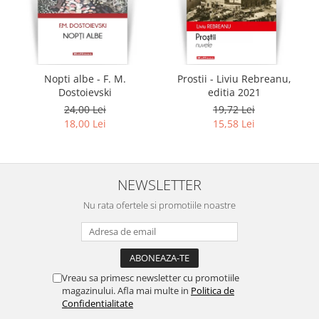
Nopti albe - F. M.
Prostii - Liviu Rebreanu,
Dostoievski
editia 2021
24,00 Lei
19,72 Lei
18,00 Lei
15,58 Lei
NEWSLETTER
Nu rata ofertele si promotiile noastre
Vreau sa primesc newsletter cu promotiile
magazinului. Afla mai multe in
Politica de
Confidentialitate