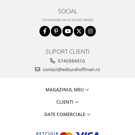
SOCIAL
Urmareste-ne in social media
SUPORT CLIENTI
0740984910
contact@editurahoffman.ro
MAGAZINUL MEU
CLIENTI
DATE COMERCIALE