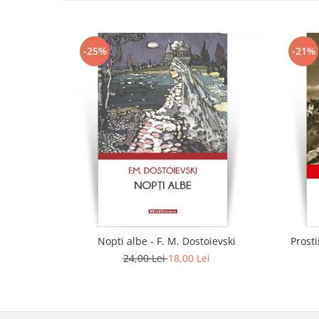
-25%
-21%
Nopti albe - F. M. Dostoievski
Prosti
24,00 Lei
18,00 Lei