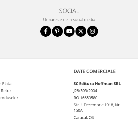
SOCIAL
Urmareste-ne in social media
DATE COMERCIALE
 Plata
SC Editura Hoffman SRL
e Retur
J28/503/2004
Produselor
RO 16659580
Str. 1 Decembrie 1918, Nr
150A
Caracal, Olt