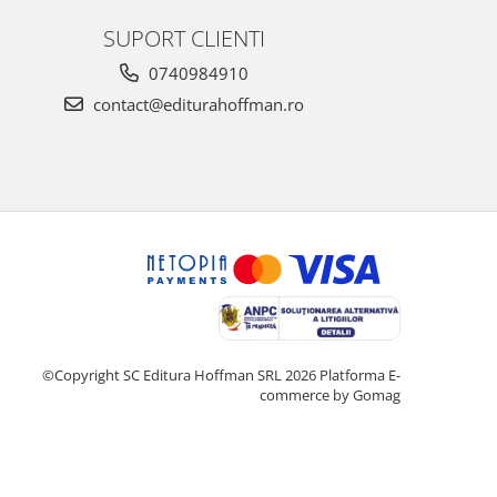
SUPORT CLIENTI
0740984910
contact@editurahoffman.ro
©Copyright SC Editura Hoffman SRL 2026
Platforma E-
commerce by Gomag