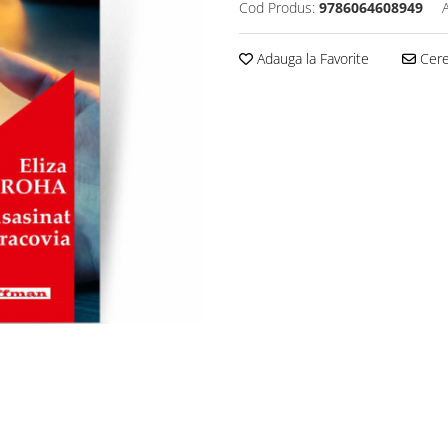
Cod Produs:
9786064608949
Adauga la Favorite
Cere 