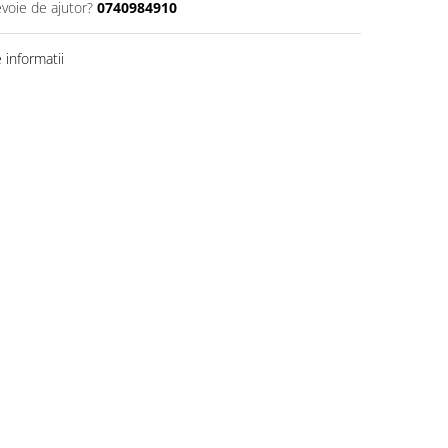
evoie de ajutor?
0740984910
informatii