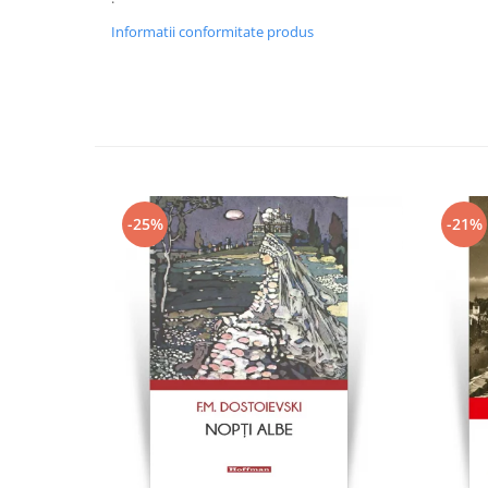
Informatii conformitate produs
-25%
-21%