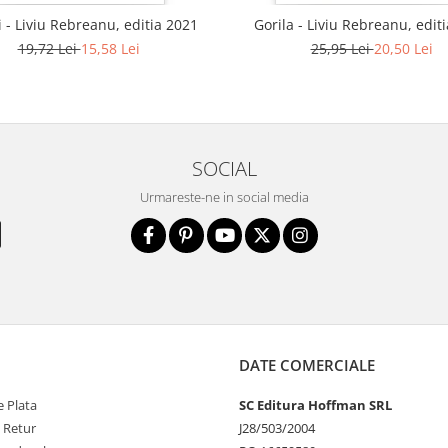
i - Liviu Rebreanu, editia 2021
Gorila - Liviu Rebreanu, edit
19,72 Lei
15,58 Lei
25,95 Lei
20,50 Lei
SOCIAL
Urmareste-ne in social media
DATE COMERCIALE
 Plata
SC Editura Hoffman SRL
e Retur
J28/503/2004