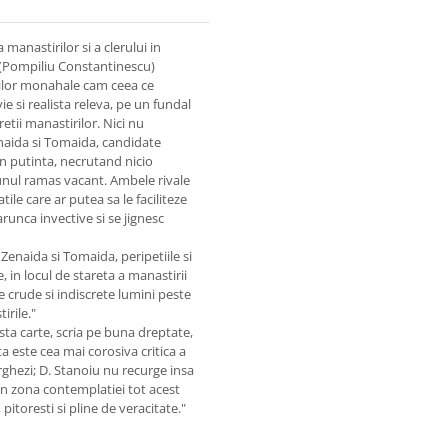
manastirilor si a clerului in
 (Pompiliu Constantinescu)
rilor monahale cam ceea ce
e si realista releva, pe un fundal
tii manastirilor. Nici nu
enaida si Tomaida, candidate
 in putinta, necrutand nicio
aunul ramas vacant. Ambele rivale
tile care ar putea sa le faciliteze
arunca invective si se jignesc
Zenaida si Tomaida, peripetiile si
, in locul de stareta a manastirii
e crude si indiscrete lumini peste
irile."
ta carte, scria pe buna dreptate,
ta este cea mai corosiva critica a
rghezi; D. Stanoiu nu recurge insa
e in zona contemplatiei tot acest
 pitoresti si pline de veracitate."