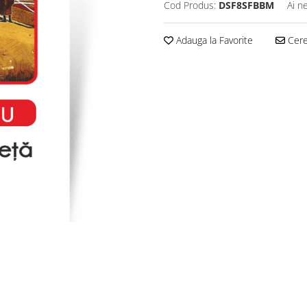
Cod Produs:
DSF8SFBBM
Ai n
Adauga la Favorite
Cere 