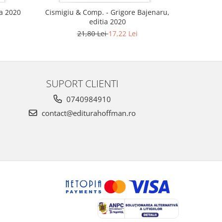
ia 2020
Cismigiu & Comp. - Grigore Bajenaru,
editia 2020
21,80 Lei
17,22 Lei
SUPORT CLIENTI
0740984910
contact@editurahoffman.ro