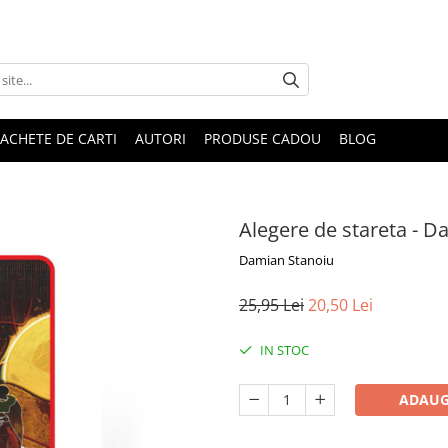
ACHETE DE CARTI
AUTORI
PRODUSE CADOU
BLOG
Alegere de stareta - D
Damian Stanoiu
25,95 Lei
20,50 Lei
IN STOC
ADAUG