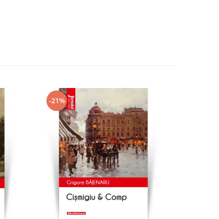
-21%
-21%