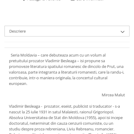
Descriere
Seria Moldavia – care debuteaza acum cu un volum al
pretuitului prozator Vladimir Besleaga – isi propune sa
promoveze literatura spatiului romanesc de dincolo de Prut, una
valoroasa, parte integranta a literaturii romanesti, care la randu-i,
contribuie, intr-o maniera originala, la concertul cultural
european.
Mircea Malut
Vladimir Besleaga - prozator, eseist, publicist si traducator - s-a
nascut la 25 iulie 1931 in satul Malaiesti, raionul Grigoriopol.
Absolva Universitatea de Stat din Moldova (1955), apoi isi incepe
doctoratul, neterminat din cauza cenzurii comuniste, cu un
studiu despre proza rebreniana, Liviu Rebreanu, romancier.