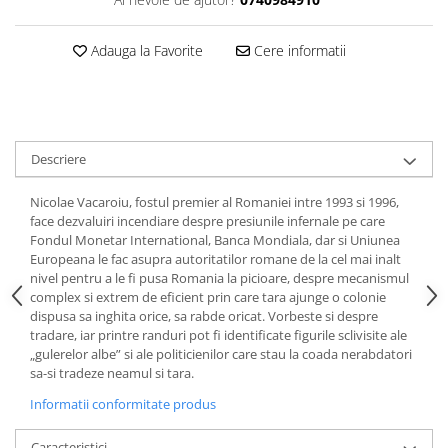
Adauga la Favorite
Cere informatii
Descriere
Nicolae Vacaroiu, fostul premier al Romaniei intre 1993 si 1996,
face dezvaluiri incendiare despre presiunile infernale pe care
Fondul Monetar International, Banca Mondiala, dar si Uniunea
Europeana le fac asupra autoritatilor romane de la cel mai inalt
nivel pentru a le fi pusa Romania la picioare, despre mecanismul
complex si extrem de eficient prin care tara ajunge o colonie
dispusa sa inghita orice, sa rabde oricat. Vorbeste si despre
tradare, iar printre randuri pot fi identificate figurile sclivisite ale
„gulerelor albe” si ale politicienilor care stau la coada nerabdatori
sa-si tradeze neamul si tara.
Informatii conformitate produs
Caracteristici