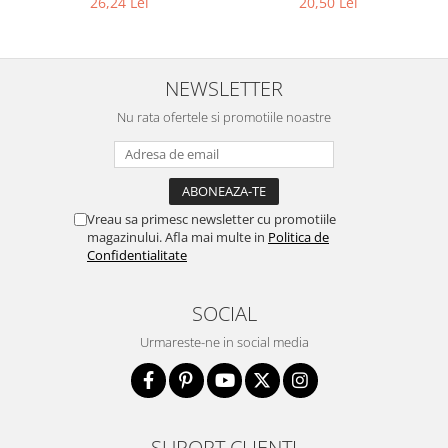
26,24 Lei
20,50 Lei
NEWSLETTER
Nu rata ofertele si promotiile noastre
Vreau sa primesc newsletter cu promotiile
magazinului. Afla mai multe in
Politica de
Confidentialitate
SOCIAL
Urmareste-ne in social media
SUPORT CLIENTI