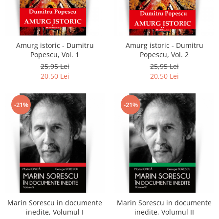
Amurg istoric - Dumitru
Amurg istoric - Dumitru
Popescu, Vol. 1
Popescu, Vol. 2
25,95 Lei
25,95 Lei
20,50 Lei
20,50 Lei
-21%
-21%
Marin Sorescu in documente
Marin Sorescu in documente
inedite, Volumul I
inedite, Volumul II