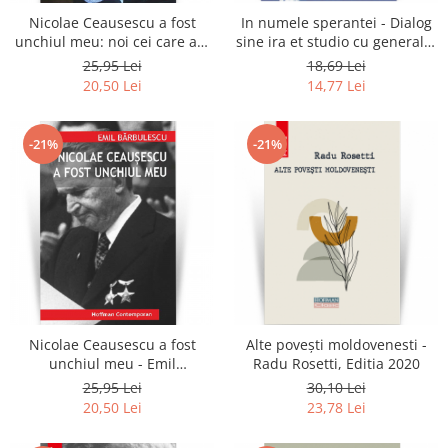
Nicolae Ceausescu a fost
In numele sperantei - Dialog
unchiul meu: noi cei care am
sine ira et studio cu generalul
tradat - Emil Barbulescu
Constantin Lucescu -
25,95 Lei
18,69 Lei
Gheorghe Banica
20,50 Lei
14,77 Lei
-21%
-21%
Nicolae Ceausescu a fost
Alte povești moldovenesti -
unchiul meu - Emil
Radu Rosetti, Editia 2020
Barbulescu
25,95 Lei
30,10 Lei
20,50 Lei
23,78 Lei