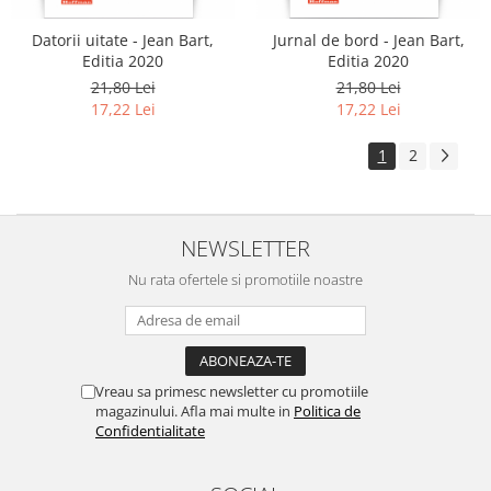
Datorii uitate - Jean Bart,
Jurnal de bord - Jean Bart,
Editia 2020
Editia 2020
21,80 Lei
21,80 Lei
17,22 Lei
17,22 Lei
1
2
NEWSLETTER
Nu rata ofertele si promotiile noastre
Vreau sa primesc newsletter cu promotiile
magazinului. Afla mai multe in
Politica de
Confidentialitate