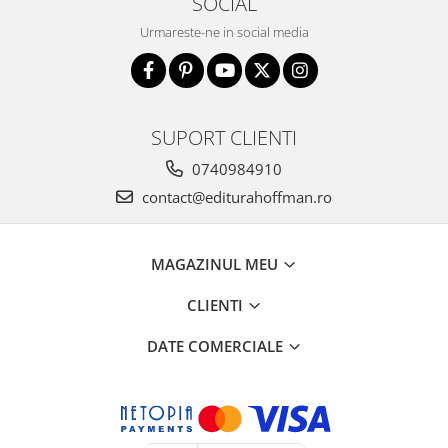
SOCIAL
Urmareste-ne in social media
SUPORT CLIENTI
0740984910
contact@editurahoffman.ro
MAGAZINUL MEU
CLIENTI
DATE COMERCIALE