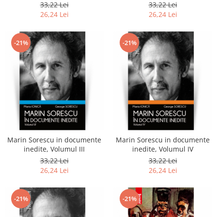
33,22 Lei
33,22 Lei
26,24 Lei
26,24 Lei
-21%
-21%
Marin Sorescu in documente
Marin Sorescu in documente
inedite, Volumul III
inedite, Volumul IV
33,22 Lei
33,22 Lei
26,24 Lei
26,24 Lei
-21%
-21%