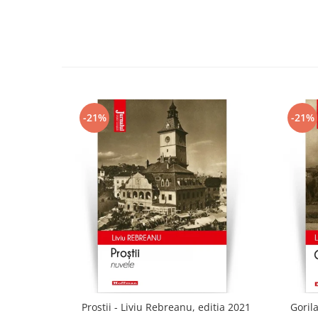
-21%
-21%
Prostii - Liviu Rebreanu, editia 2021
Gorila