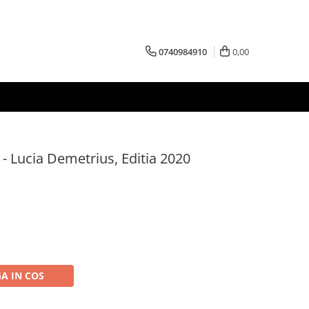
0740984910
0,00
- Lucia Demetrius, Editia 2020
A IN COS