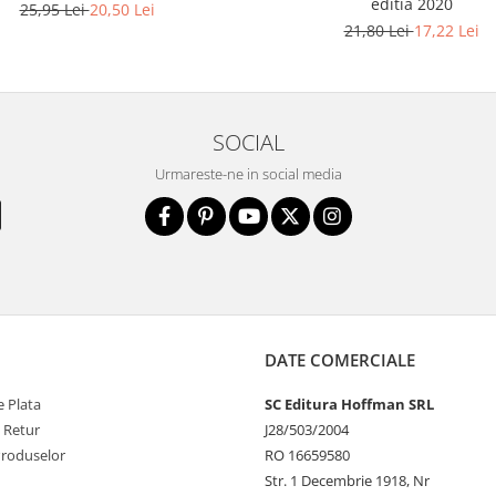
editia 2020
25,95 Lei
20,50 Lei
21,80 Lei
17,22 Lei
SOCIAL
Urmareste-ne in social media
DATE COMERCIALE
 Plata
SC Editura Hoffman SRL
e Retur
J28/503/2004
Produselor
RO 16659580
Str. 1 Decembrie 1918, Nr