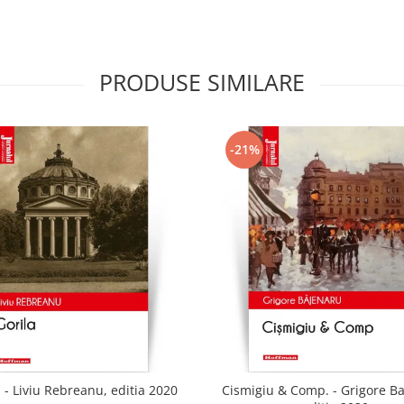
PRODUSE SIMILARE
-21%
 - Liviu Rebreanu, editia 2020
Cismigiu & Comp. - Grigore B