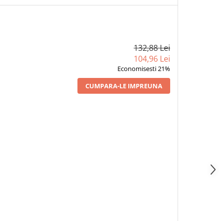
132,88 Lei
104,96 Lei
Economisesti 21%
CUMPARA-LE IMPREUNA