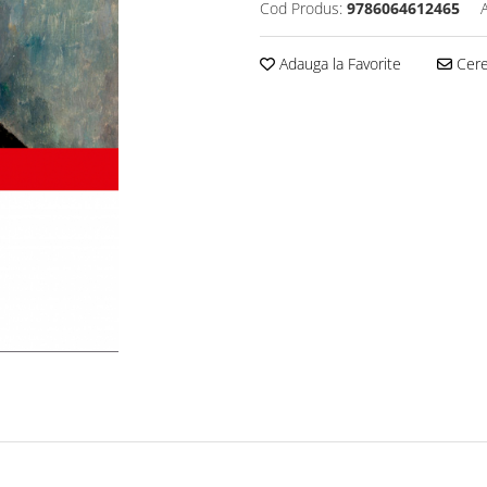
Cod Produs:
9786064612465
Adauga la Favorite
Cere 