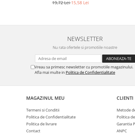
19,72 Lei
15,58 Lei
NEWSLETTER
Nu rata ofertele si promotiile noastre
Vreau sa primesc newsletter cu promotiile magazinului.
Afla mai multe in
Politica de Confidentialitate
MAGAZINUL MEU
CLIENTI
Termeni si Conditii
Metode de
Politica de Confidentialitate
Politica d
Politica de livrare
Garantia 
Contact
ANPC