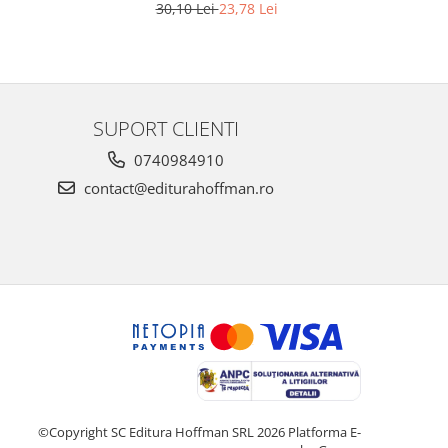
30,10 Lei
23,78 Lei
SUPORT CLIENTI
0740984910
contact@editurahoffman.ro
©Copyright SC Editura Hoffman SRL 2026
Platforma E-