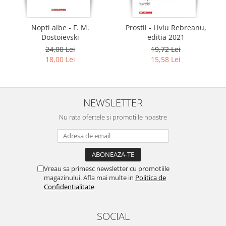
Nopti albe - F. M.
Prostii - Liviu Rebreanu,
Dostoievski
editia 2021
24,00 Lei
19,72 Lei
18,00 Lei
15,58 Lei
NEWSLETTER
Nu rata ofertele si promotiile noastre
Vreau sa primesc newsletter cu promotiile
magazinului. Afla mai multe in
Politica de
Confidentialitate
SOCIAL