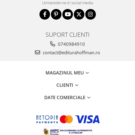
Urmareste-ne in social media
SUPORT CLIENTI
0740984910
contact@editurahoffman.ro
MAGAZINUL MEU
CLIENTI
DATE COMERCIALE