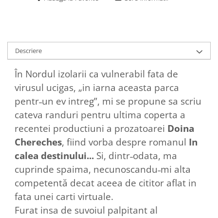
Descriere
În Nordul izolarii ca vulnerabil fata de
virusul ucigas, „in iarna aceasta parca
pentr˗un ev intreg”, mi se propune sa scriu
cateva randuri pentru ultima coperta a
recentei productiuni a prozatoarei
Doina
Chereches
, fiind vorba despre romanul
In
calea destinului...
Si, dintr˗odata, ma
cuprinde spaima, necunoscandu˗mi alta
competentă decat aceea de cititor aflat in
fata unei carti virtuale.
Furat insa de suvoiul palpitant al