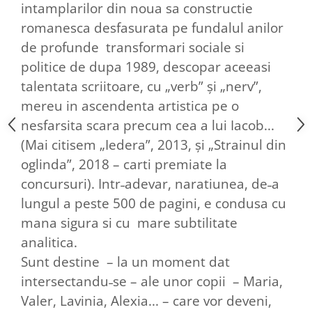
intamplarilor din noua sa constructie
romanesca desfasurata pe fundalul anilor
de profunde transformari sociale si
politice de dupa 1989, descopar aceeasi
talentata scriitoare, cu „verb” și „nerv”,
mereu in ascendenta artistica pe o
nesfarsita scara precum cea a lui Iacob...
(Mai citisem „Iedera”, 2013, și „Strainul din
oglinda”, 2018 – carti premiate la
concursuri). Intr˗adevar, naratiunea, de˗a
lungul a peste 500 de pagini, e condusa cu
mana sigura si cu mare subtilitate
analitica.
Sunt destine – la un moment dat
intersectandu˗se – ale unor copii – Maria,
Valer, Lavinia, Alexia... – care vor deveni,