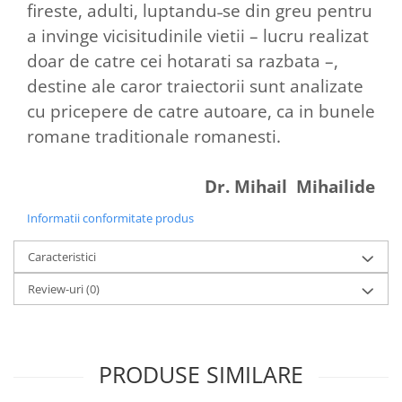
fireste, adulti, luptandu˗se din greu pentru
a invinge vicisitudinile vietii – lucru realizat
doar de catre cei hotarati sa razbata –,
destine ale caror traiectorii sunt analizate
cu pricepere de catre autoare, ca in bunele
romane traditionale romanesti.
Dr. Mihail Mihailide
Informatii conformitate produs
Caracteristici
Review-uri
(0)
PRODUSE SIMILARE