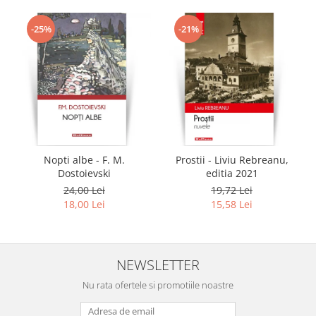
-25%
-21%
Nopti albe - F. M.
Prostii - Liviu Rebreanu,
Dostoievski
editia 2021
24,00 Lei
19,72 Lei
18,00 Lei
15,58 Lei
NEWSLETTER
Nu rata ofertele si promotiile noastre