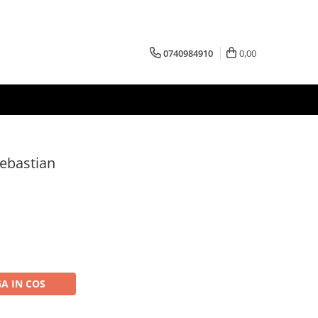
0740984910
0,00
Sebastian
A IN COS