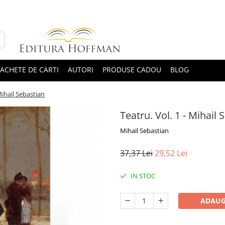
ACHETE DE CARTI
AUTORI
PRODUSE CADOU
BLOG
Mihail Sebastian
Teatru. Vol. 1 - Mihail 
Mihail Sebastian
37,37 Lei
29,52 Lei
IN STOC
ADAUG