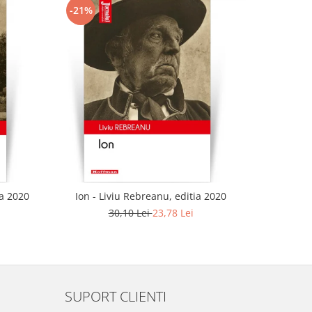
-21%
-21%
ia 2020
Ion - Liviu Rebreanu, editia 2020
Ciuleandra
30,10 Lei
23,78 Lei
SUPORT CLIENTI