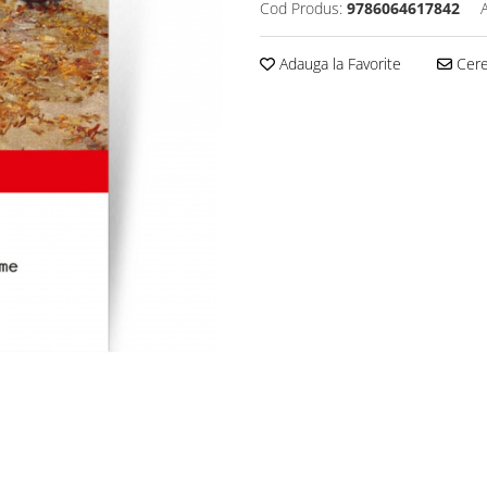
Cod Produs:
9786064617842
Adauga la Favorite
Cere 