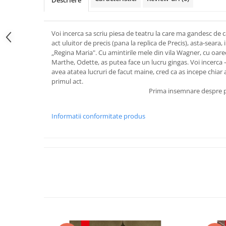
Descriere
Voi incerca sa scriu piesa de teatru la care ma gandesc de
act uluitor de precis (pana la replica de Precis), asta-seara,
„Regina Maria". Cu amintirile mele din vila Wagner, cu oare
Marthe, Odette, as putea face un lucru gingas. Voi incerca – 
avea atatea lucruri de facut maine, cred ca as incepe chiar
primul act.
Prima insemnare despre p
Informatii conformitate produs