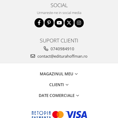
SOCIAL
Urmareste-ne in social media
SUPORT CLIENTI
0740984910
contact@editurahoffman.ro
MAGAZINUL MEU
CLIENTI
DATE COMERCIALE