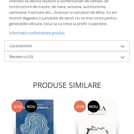
chimistii sa devina tesatori si confectioneri de camasi, iar
constructorii de masini, de nave, avioane, autoturisme,
camioane, tractoare etc.,. branzari si carnatari de elita). Ca am
muncit degeaba o jumatate de secol, nu va mai conta pentru
generatiile viitoare, totul se va trece la profit si pierdere.
Informatii conformitate produs
Caracteristici
Review-uri
(0)
PRODUSE SIMILARE
-21%
NOU
-21%
NOU