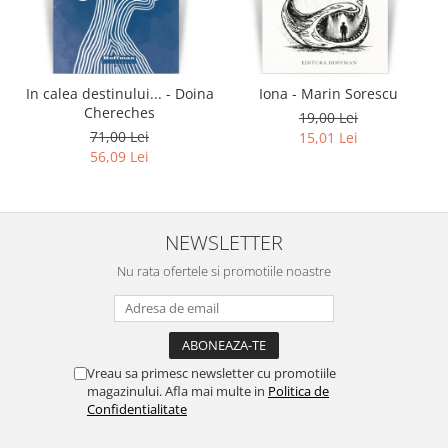
In calea destinului... - Doina
Iona - Marin Sorescu
Chereches
19,00 Lei
71,00 Lei
15,01 Lei
56,09 Lei
NEWSLETTER
Nu rata ofertele si promotiile noastre
Vreau sa primesc newsletter cu promotiile
magazinului. Afla mai multe in
Politica de
Confidentialitate