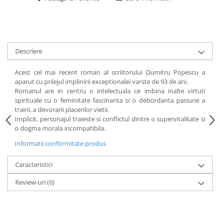
Descriere
Acest cel mai recent roman al scriitorului Dumitru Popescu a
aparut cu prilejul implinirii exceptionalei varste de 93 de ani.
Romanul are in centru o intelectuala ce imbina inalte virtuti
spirituale cu o feminitate fascinanta si o debordanta pasiune a
trairii, a devorarii placerilor vietii.
Implicit, personajul traieste si conflictul dintre o supervitalitate si
o dogma morala incompatibila.
Informatii conformitate produs
Caracteristici
Review-uri
(0)