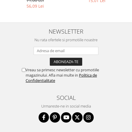
71,00 Lei
15,01 Lei
56,09 Lei
NEWSLETTER
Nu rata ofertele si promotiile noastre
Vreau sa primesc newsletter cu promotiile
magazinului. Afla mai multe in
Politica de
Confidentialitate
SOCIAL
Urmareste-ne in social media