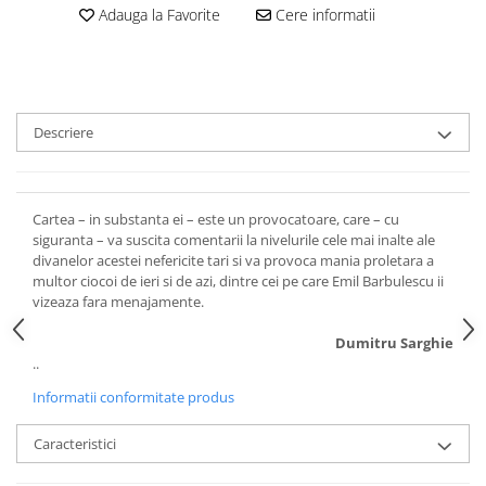
Adauga la Favorite
Cere informatii
Descriere
Cartea – in substanta ei – este un provocatoare, care – cu
siguranta – va suscita comentarii la nivelurile cele mai inalte ale
divanelor acestei nefericite tari si va provoca mania proletara a
multor ciocoi de ieri si de azi, dintre cei pe care Emil Barbulescu ii
vizeaza fara menajamente.
Dumitru Sarghie
..
Informatii conformitate produs
Caracteristici