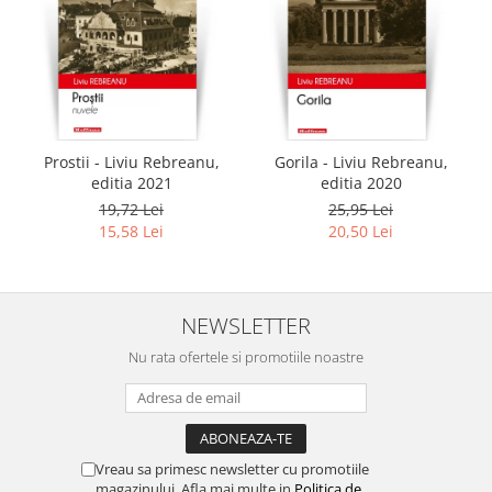
Prostii - Liviu Rebreanu,
Gorila - Liviu Rebreanu,
editia 2021
editia 2020
19,72 Lei
25,95 Lei
15,58 Lei
20,50 Lei
NEWSLETTER
Nu rata ofertele si promotiile noastre
Vreau sa primesc newsletter cu promotiile
magazinului. Afla mai multe in
Politica de