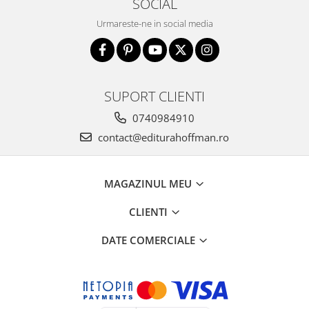
SOCIAL
Urmareste-ne in social media
SUPORT CLIENTI
0740984910
contact@editurahoffman.ro
MAGAZINUL MEU
CLIENTI
DATE COMERCIALE