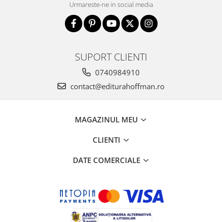
Urmareste-ne in social media
SUPORT CLIENTI
0740984910
contact@editurahoffman.ro
MAGAZINUL MEU
CLIENTI
DATE COMERCIALE