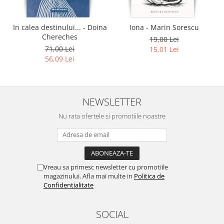
In calea destinului... - Doina
Iona - Marin Sorescu
Chereches
19,00 Lei
71,00 Lei
15,01 Lei
56,09 Lei
NEWSLETTER
Nu rata ofertele si promotiile noastre
Vreau sa primesc newsletter cu promotiile
magazinului. Afla mai multe in
Politica de
Confidentialitate
SOCIAL