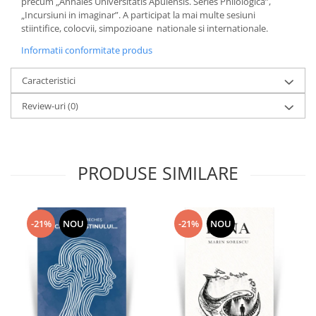
precum „Annales Universitatis Apulensis. Series Philologica”,
„Incursiuni in imaginar”. A participat la mai multe sesiuni
stiintifice, colocvii, simpozioane nationale si internationale.
Informatii conformitate produs
Caracteristici
Review-uri
(0)
PRODUSE SIMILARE
-21%
NOU
-21%
NOU