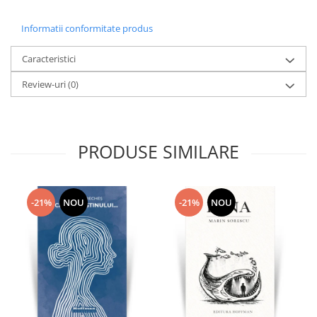
Informatii conformitate produs
Caracteristici
Review-uri
(0)
PRODUSE SIMILARE
-21%
NOU
-21%
NOU