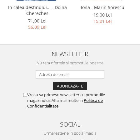
In calea destinului... - Doina
Iona - Marin Sorescu
Chereches
19,00 Lei
71,00 Lei
15,01 Lei
56,09 Lei
NEWSLETTER
Nu rata ofertele si promotiile noastre
Vreau sa primesc newsletter cu promotiile
magazinului. Afla mai multe in
Politica de
Confidentialitate
SOCIAL
Urmareste-ne in social media