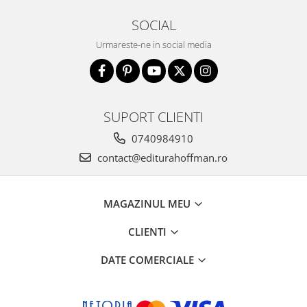
SOCIAL
Urmareste-ne in social media
SUPORT CLIENTI
0740984910
contact@editurahoffman.ro
MAGAZINUL MEU
CLIENTI
DATE COMERCIALE