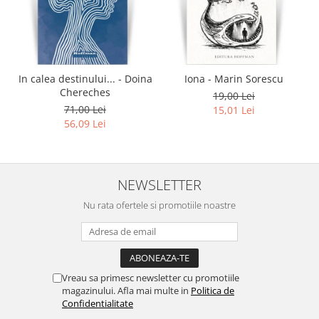
In calea destinului... - Doina
Iona - Marin Sorescu
Chereches
19,00 Lei
71,00 Lei
15,01 Lei
56,09 Lei
NEWSLETTER
Nu rata ofertele si promotiile noastre
Vreau sa primesc newsletter cu promotiile
magazinului. Afla mai multe in
Politica de
Confidentialitate