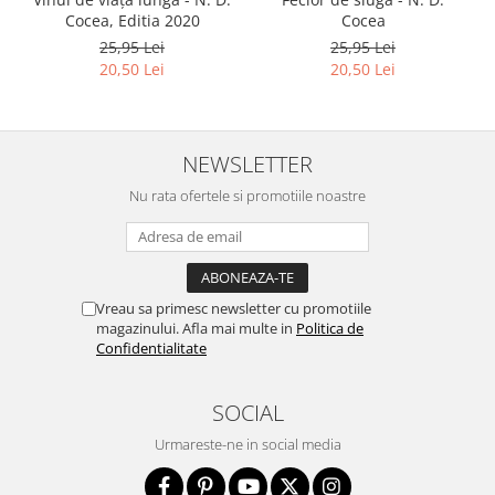
Cocea, Editia 2020
Cocea
25,95 Lei
25,95 Lei
20,50 Lei
20,50 Lei
NEWSLETTER
Nu rata ofertele si promotiile noastre
Vreau sa primesc newsletter cu promotiile
magazinului. Afla mai multe in
Politica de
Confidentialitate
SOCIAL
Urmareste-ne in social media