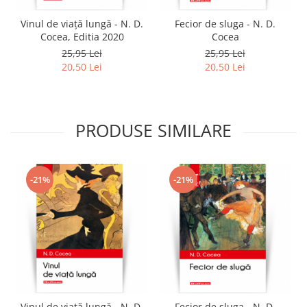
Vinul de viaţă lungă - N. D.
Fecior de sluga - N. D.
Cocea, Editia 2020
Cocea
25,95 Lei
25,95 Lei
20,50 Lei
20,50 Lei
PRODUSE SIMILARE
-21%
-21%
Vinul de viaţă lungă - N. D.
Fecior de sluga - N. D.