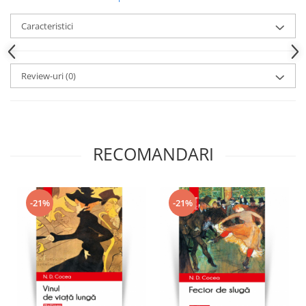
Caracteristici
Review-uri
(0)
RECOMANDARI
-21%
-21%