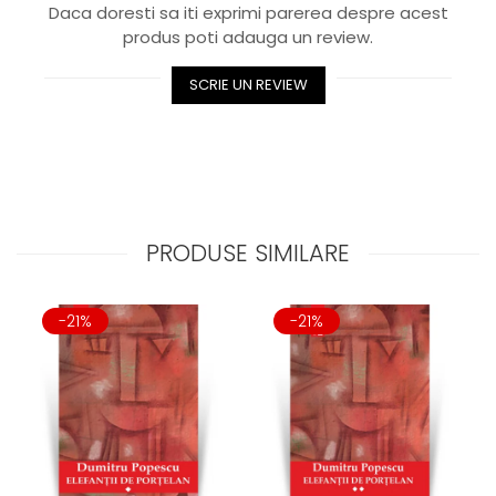
Daca doresti sa iti exprimi parerea despre acest
produs poti adauga un review.
SCRIE UN REVIEW
PRODUSE SIMILARE
-21%
-21%