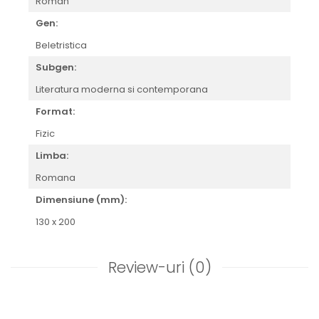
Roman
Gen:
Beletristica
Subgen:
Literatura moderna si contemporana
Format:
Fizic
Limba:
Romana
Dimensiune (mm):
130 x 200
Review-uri
(0)