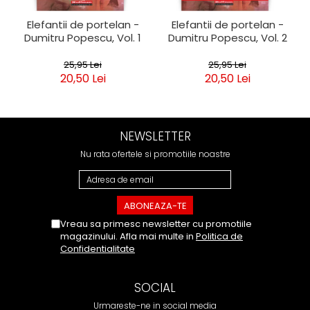
Elefantii de portelan -
Elefantii de portelan -
Dumitru Popescu, Vol. 1
Dumitru Popescu, Vol. 2
25,95 Lei
25,95 Lei
20,50 Lei
20,50 Lei
NEWSLETTER
Nu rata ofertele si promotiile noastre
Vreau sa primesc newsletter cu promotiile
magazinului. Afla mai multe in
Politica de
Confidentialitate
SOCIAL
Urmareste-ne in social media