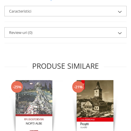
Caracteristici
Review-uri
(0)
PRODUSE SIMILARE
-25%
-21%