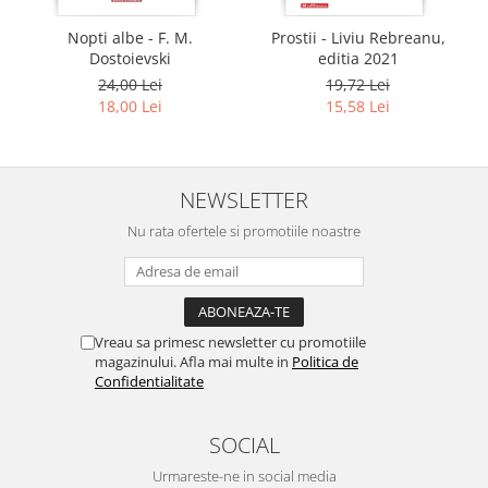
Nopti albe - F. M.
Prostii - Liviu Rebreanu,
Dostoievski
editia 2021
24,00 Lei
19,72 Lei
18,00 Lei
15,58 Lei
NEWSLETTER
Nu rata ofertele si promotiile noastre
Vreau sa primesc newsletter cu promotiile
magazinului. Afla mai multe in
Politica de
Confidentialitate
SOCIAL
Urmareste-ne in social media