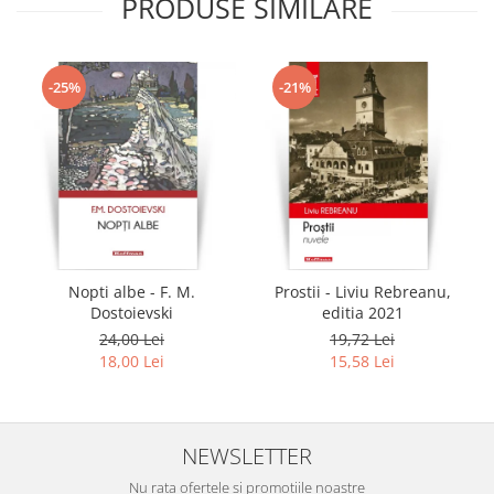
PRODUSE SIMILARE
-25%
-21%
Nopti albe - F. M.
Prostii - Liviu Rebreanu,
Dostoievski
editia 2021
24,00 Lei
19,72 Lei
18,00 Lei
15,58 Lei
NEWSLETTER
Nu rata ofertele si promotiile noastre