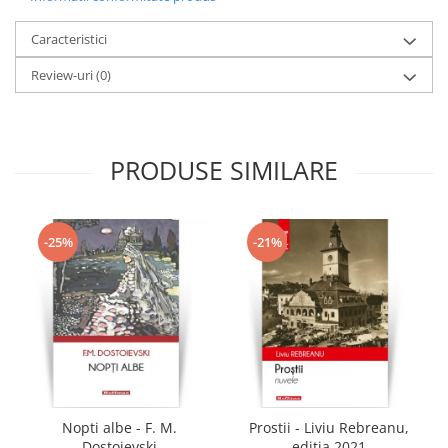
Caracteristici
Review-uri
(0)
PRODUSE SIMILARE
-25%
-21%
Nopti albe - F. M.
Prostii - Liviu Rebreanu,
Dostoievski
editia 2021