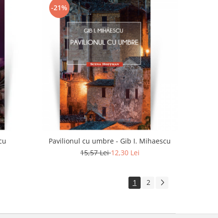
-21%
scu
Pavilionul cu umbre - Gib I. Mihaescu
15,57 Lei
12,30 Lei
1
2