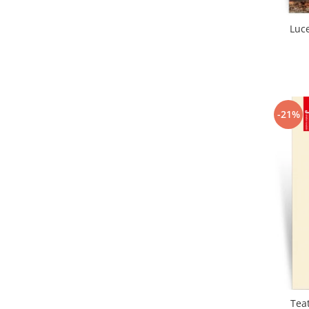
Luc
-21%
Teat