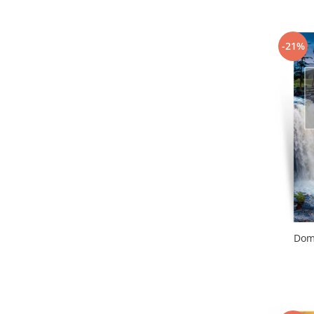
-21%
Dom