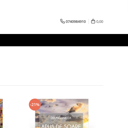
0740984910
0,00
-21%