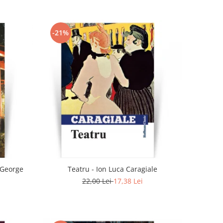
-21%
 George
Teatru - Ion Luca Caragiale
22,00 Lei
17,38 Lei