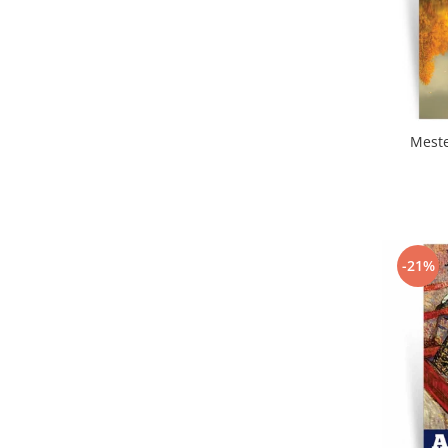
Meste
-21%