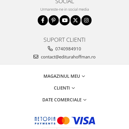
SOCIAL
Urmareste-ne in social media
SUPORT CLIENTI
0740984910
contact@editurahoffman.ro
MAGAZINUL MEU
CLIENTI
DATE COMERCIALE