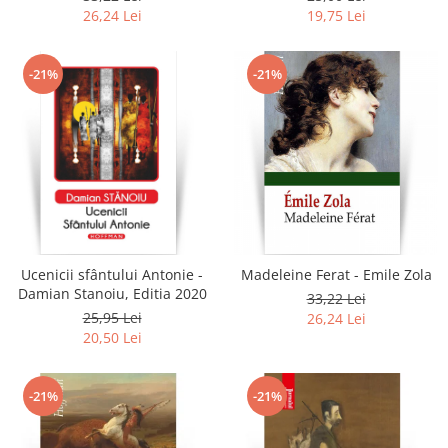
26,24 Lei
19,75 Lei
-21%
-21%
Ucenicii sfântului Antonie -
Madeleine Ferat - Emile Zola
Damian Stanoiu, Editia 2020
33,22 Lei
25,95 Lei
26,24 Lei
20,50 Lei
-21%
-21%