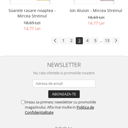
Soarele rasare noaptea -
Ion Aluion - Mircea Streinul
Mircea Streinul
18,69 Lei
18,69 Lei
14,77 Lei
14,77 Lei
1
2
3
4
5
13
...
NEWSLETTER
Nu rata ofertele si promotiile noastre
Vreau sa primesc newsletter cu promotiile
magazinului. Afla mai multe in
Politica de
Confidentialitate