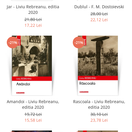
Jar - Liviu Rebreanu, editia
Dublul - F. M. Dostoievski
2020
28,00 Lei
21,80 Lei
22,12 Lei
17,22 Lei
-21%
-21%
Amandoi - Liviu Rebreanu,
Rascoala - Liviu Rebreanu,
editia 2020
editia 2020
19,72 Lei
30,10 Lei
15,58 Lei
23,78 Lei