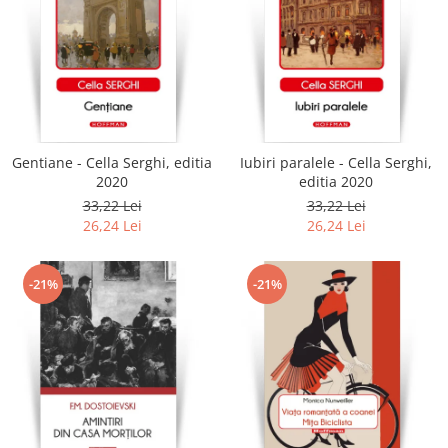
Gentiane - Cella Serghi, editia
Iubiri paralele - Cella Serghi,
2020
editia 2020
33,22 Lei
33,22 Lei
26,24 Lei
26,24 Lei
-21%
-21%