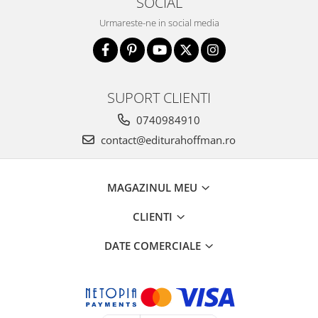
SOCIAL
Urmareste-ne in social media
SUPORT CLIENTI
0740984910
contact@editurahoffman.ro
MAGAZINUL MEU
CLIENTI
DATE COMERCIALE