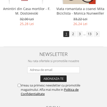
Amintiri din Casa mortilor - F.
Viata romantata a coanei Mita
M. Dostoievski
Biciclista - Monica Nunweiller
32,00 Lei
33,22 Lei
25,28 Lei
26,24 Lei
1
2
3
13
...
NEWSLETTER
Nu rata ofertele si promotiile noastre
Vreau sa primesc newsletter cu promotiile
magazinului. Afla mai multe in
Politica de
Confidentialitate