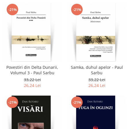
-21%
-21%
Povestiri din Delta Dunarii,
Samka, duhul apelor - Paul
Volumul 3 - Paul Sarbu
Sarbu
33,22 Lei
33,22 Lei
26,24 Lei
26,24 Lei
-21%
-21%