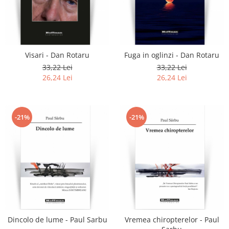
Visari - Dan Rotaru
Fuga in oglinzi - Dan Rotaru
33,22 Lei
33,22 Lei
26,24 Lei
26,24 Lei
-21%
-21%
Dincolo de lume - Paul Sarbu
Vremea chiropterelor - Paul