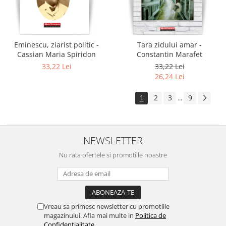
Eminescu, ziarist politic -
Tara zidului amar -
Cassian Maria Spiridon
Constantin Marafet
33,22 Lei
33,22 Lei
26,24 Lei
1
2
3
9
...
NEWSLETTER
Nu rata ofertele si promotiile noastre
Vreau sa primesc newsletter cu promotiile
magazinului. Afla mai multe in
Politica de
Confidentialitate