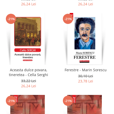
26,24 Lei
26,24 Lei
-21%
-21%
Aceasta dulce povara,
Ferestre - Marin Sorescu
tineretea - Cella Serghi
30,10 Lei
33,22 Lei
23,78 Lei
26,24 Lei
-21%
-21%