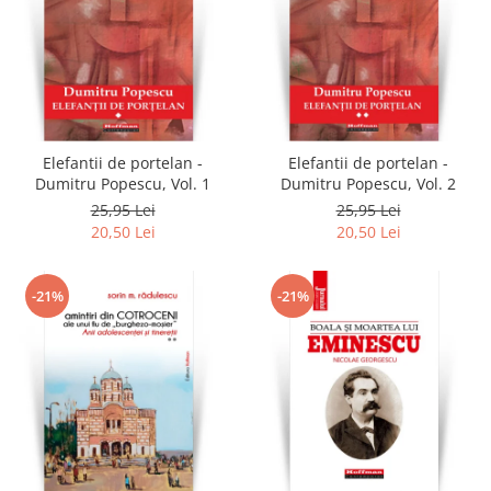
Elefantii de portelan -
Elefantii de portelan -
Dumitru Popescu, Vol. 1
Dumitru Popescu, Vol. 2
25,95 Lei
25,95 Lei
20,50 Lei
20,50 Lei
-21%
-21%