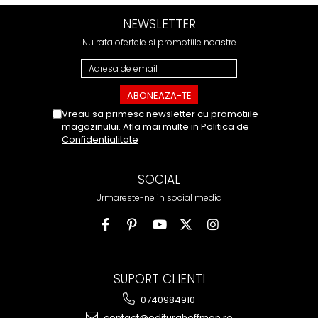
NEWSLETTER
Nu rata ofertele si promotiile noastre
Vreau sa primesc newsletter cu promotiile
magazinului. Afla mai multe in
Politica de
Confidentialitate
SOCIAL
Urmareste-ne in social media
SUPORT CLIENTI
0740984910
contact@editurahoffman.ro