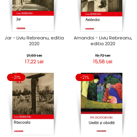
Jar - Liviu Rebreanu, editia
Amandoi - Liviu Rebreanu,
2020
editia 2020
21,80 Lei
19,72 Lei
17,22 Lei
15,58 Lei
-21%
-21%