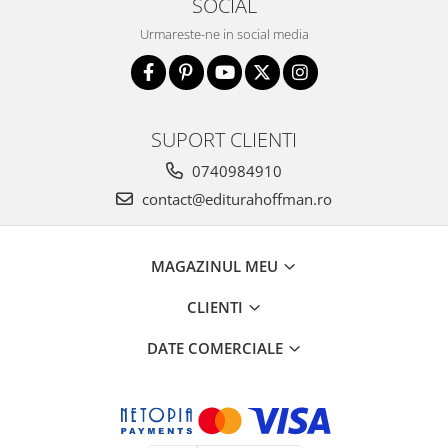
SOCIAL
Urmareste-ne in social media
SUPORT CLIENTI
0740984910
contact@editurahoffman.ro
MAGAZINUL MEU
CLIENTI
DATE COMERCIALE