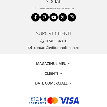
SOCIAL
Urmareste-ne in social media
SUPORT CLIENTI
0740984910
contact@editurahoffman.ro
MAGAZINUL MEU
CLIENTI
DATE COMERCIALE