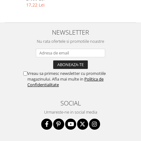
17,22 Lei
NEWSLETTER
Nu rata ofertele si promotiile noastre
Vreau sa primesc newsletter cu promotiile
magazinului. Afla mai multe in
Politica de
Confidentialitate
SOCIAL
Urmareste-ne in social media