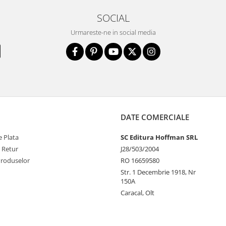
SOCIAL
Urmareste-ne in social media
DATE COMERCIALE
 Plata
SC Editura Hoffman SRL
e Retur
J28/503/2004
Produselor
RO 16659580
Str. 1 Decembrie 1918, Nr
150A
Caracal, Olt