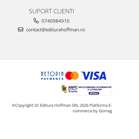
SUPORT CLIENTI
0740984910
contact@editurahoffman.ro
©Copyright SC Editura Hoffman SRL 2026
Platforma E-
commerce by Gomag