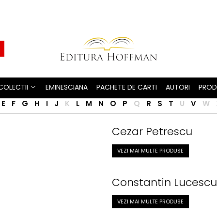
COLECTII
EMINESCIANA
PACHETE DE CARTI
AUTORI
PROD
E
F
G
H
I
J
K
L
M
N
O
P
Q
R
S
T
U
V
W
Cezar Petrescu
VEZI MAI MULTE PRODUSE
Constantin Lucescu
VEZI MAI MULTE PRODUSE