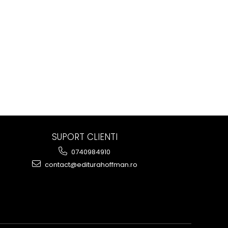
SUPORT CLIENTI
0740984910
contact@editurahoffman.ro